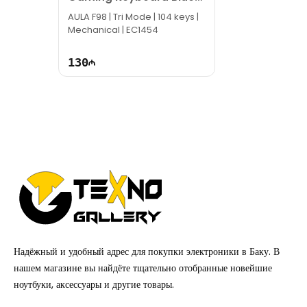
White (Nimbus Switch)
AULA F98 | Tri Mode | 104 keys |
Mechanical | EC1454
130
Надёжный и удобный адрес для покупки электроники в Баку. В
нашем магазине вы найдёте тщательно отобранные новейшие
ноутбуки, аксессуары и другие товары.