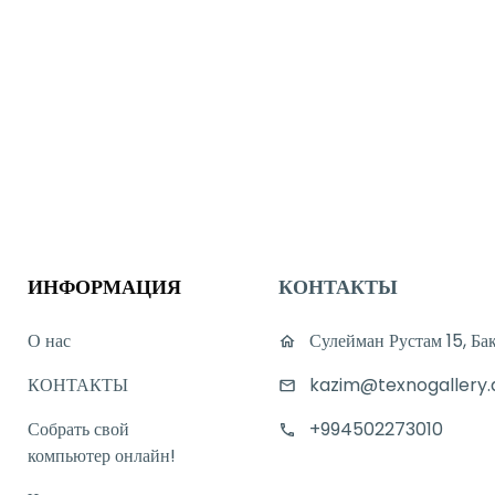
ИНФОРМАЦИЯ
КОНТАКТЫ
О нас
Сулейман Рустам 15, Ба
КОНТАКТЫ
kazim@texnogallery.
Собрать свой
+994502273010
компьютер онлайн!