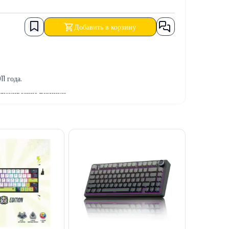
Добавить в корзину
1 года.
служиванию техники.
р программных и ремонтно-сервисных услуг.
ВСКИЙ ПЕРЕВОД, а также в КРЕДИТ.
ез наш сайт.
ржку на нашем сайте.