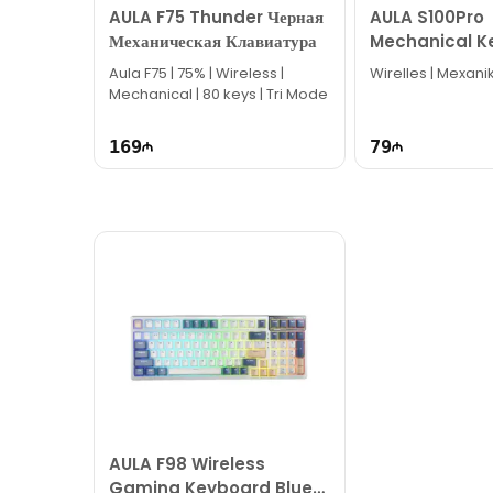
AULA F75 Thunder Черная
AULA S100Pro
Механическая Клавиатура
Mechanical K
Aula F75 | 75% | Wireless |
Wirelles | Mexani
Mechanical | 80 keys | Tri Mode
169
79
AULA F98 Wireless
Gaming Keyboard Blue