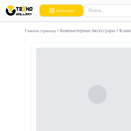
Поиск товаров
Категории
Введите минимум 2 сим
Компьютерные aксессуары
Клав
Главная страница