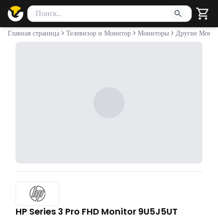
Поиск товаров
Введите минимум 2 символа для поиска. Нажмите Enter 
Главная страница
Телевизор и Монитор
Мониторы
Другие Мони
HP Series 3 Pro FHD Monitor 9U5J5UT