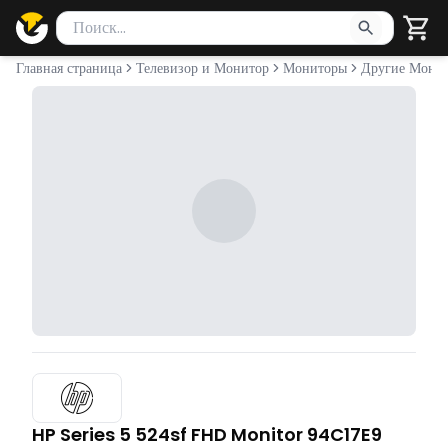
Поиск товаров
Введите минимум 2 символа для поиска. Нажмите Enter 
Главная страница
Телевизор и Монитор
Мониторы
Другие Мони
HP Series 5 524sf FHD Monitor 94C17E9