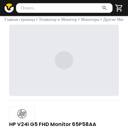
Поиск товаров
Введите минимум 2 символа для поиска. Нажмите Enter 
Главная страница
Телевизор и Монитор
Мониторы
Другие Мони
HP V24i G5 FHD Monitor 65P58AA