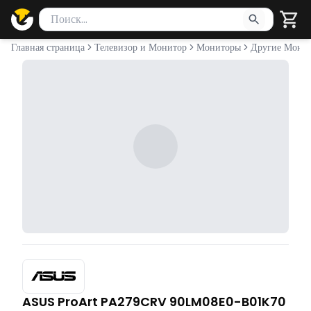
Поиск товаров
Введите минимум 2 символа для поиска. Нажмите Enter 
Главная страница
Телевизор и Монитор
Мониторы
Другие Мони
ASUS ProArt PA279CRV 90LM08E0-B01K70