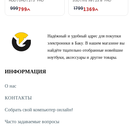
HDD | UHD | 21.5" FHD
SSD | Iris Xe | 23.8" FHD
999
1799
799
1369
Надёжный и удобный адрес для покупки
электроники в Баку. В нашем магазине вы
найдёте тщательно отобранные новейшие
ноутбуки, аксессуары и другие товары.
ИНФОРМАЦИЯ
О нас
КОНТАКТЫ
Собрать свой компьютер онлайн!
Часто задаваемые вопросы