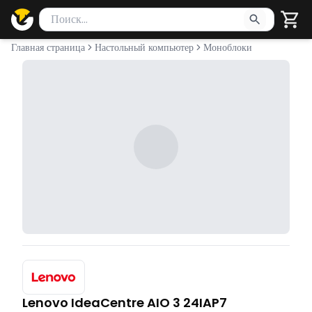
Поиск товаров
Введите минимум 2 символа для поиска. Нажмите Enter 
Главная страница
Настольный компьютер
Моноблоки
Lenovo IdeaCentre AIO 3 24IAP7