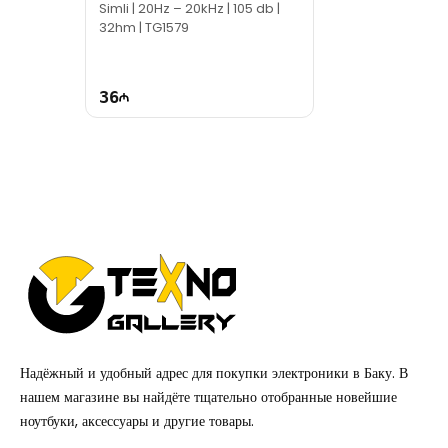
Simli | 20Hz – 20kHz | 105 db |
32hm | TG1579
36
Надёжный и удобный адрес для покупки электроники в Баку. В
нашем магазине вы найдёте тщательно отобранные новейшие
ноутбуки, аксессуары и другие товары.