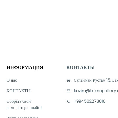
ИНФОРМАЦИЯ
КОНТАКТЫ
О нас
Сулейман Рустам 15, Ба
КОНТАКТЫ
kazim@texnogallery.
Собрать свой
+994502273010
компьютер онлайн!