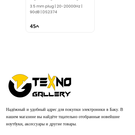
Headset Black
3.5 mm plug | 20-20000Hz |
90dB | DS2374
45
Надёжный и удобный адрес для покупки электроники в Баку. В
нашем магазине вы найдёте тщательно отобранные новейшие
ноутбуки, аксессуары и другие товары.