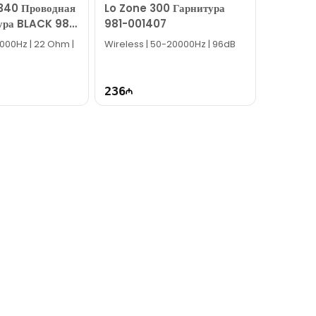
340 Проводная
Lo Zone 300 Гарнитура
ура BLACK 981-
981-001407
000Hz | 22 Ohm |
Wireless | 50-20000Hz | 96dB
236