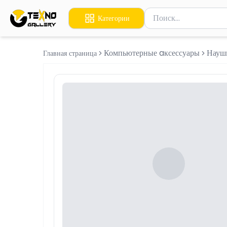
Поиск товаров
Категории
Введите минимум 2 сим
Компьютерные aксессуары
Науш
Главная страница