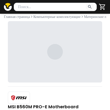
Поиск товаров
Введите минимум 2 символа для поиска. Нажмите Enter 
Главная страница
Компьютерные комплектующие
Материнские пла
MSI B560M PRO-E Motherboard