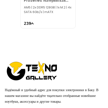
ProSeries Материнская
Плата
AM5 | 2x DDR5 128GB | 1x M.2 | 4x
SATA 6Gb/s | mATX
239
Надёжный и удобный адрес для покупки электроники в Баку. В
нашем магазине вы найдёте тщательно отобранные новейшие
ноутбуки, аксессуары и другие товары.