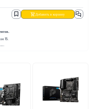
Добавить в корзину
ентов.
ам 15.
сте.
нию техники.
 а также в КРЕДИТ.