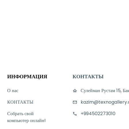
ИНФОРМАЦИЯ
КОНТАКТЫ
О нас
Сулейман Рустам 15, Ба
КОНТАКТЫ
kazim@texnogallery.
Собрать свой
+994502273010
компьютер онлайн!