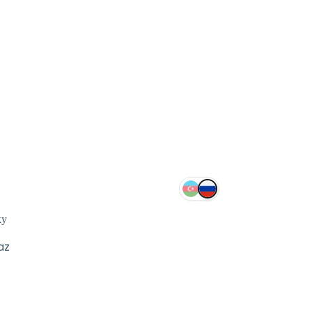
ку
az