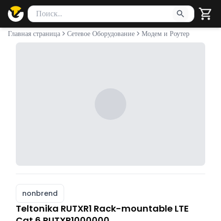
Поиск товаров
Введите минимум 2 символа для поиска. Нажмите Enter 
Главная страница
Сетевое Оборудование
Модем и Роутер
nonbrend
Teltonika RUTXR1 Rack-mountable LTE
Cat 6 RUTXR1000000