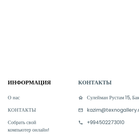
ИНФОРМАЦИЯ
КОНТАКТЫ
О нас
Сулейман Рустам 15, Ба
КОНТАКТЫ
kazim@texnogallery.
Собрать свой
+994502273010
компьютер онлайн!