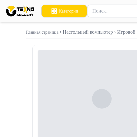
Поиск товаров
Категории
Введите минимум 2 сим
Настольный компьютер
Игровой
Главная страница