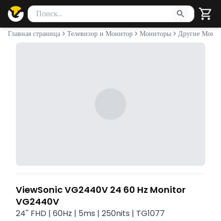
Поиск товаров
Введите минимум 2 символа для поиска. Нажмите Enter 
Главная страница
Телевизор и Монитор
Мониторы
Другие Мони
ViewSonic VG2440V 24 60 Hz Monitor
VG2440V
24'' FHD | 60Hz | 5ms | 250nits | TG1077