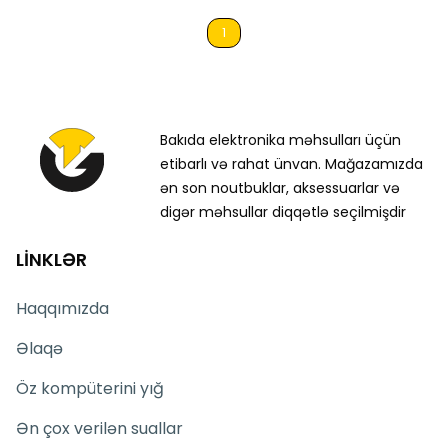
1
Bakıda elektronika məhsulları üçün
etibarlı və rahat ünvan. Mağazamızda
ən son noutbuklar, aksessuarlar və
digər məhsullar diqqətlə seçilmişdir
LİNKLƏR
Haqqımızda
Əlaqə
Öz kompüterini yığ
Ən çox verilən suallar