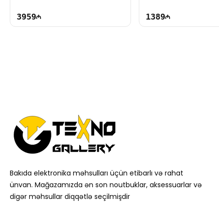
3959
1389
Bakıda elektronika məhsulları üçün etibarlı və rahat
ünvan. Mağazamızda ən son noutbuklar, aksessuarlar və
digər məhsullar diqqətlə seçilmişdir