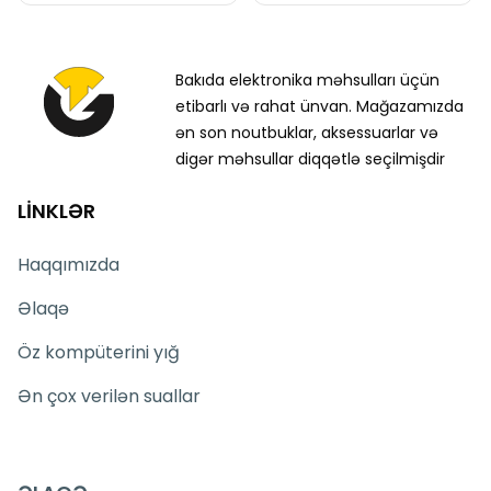
Bakıda elektronika məhsulları üçün
etibarlı və rahat ünvan. Mağazamızda
ən son noutbuklar, aksessuarlar və
digər məhsullar diqqətlə seçilmişdir
LİNKLƏR
Haqqımızda
Əlaqə
Öz kompüterini yığ
Ən çox verilən suallar