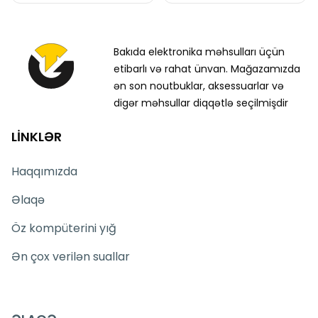
Bakıda elektronika məhsulları üçün
etibarlı və rahat ünvan. Mağazamızda
ən son noutbuklar, aksessuarlar və
digər məhsullar diqqətlə seçilmişdir
LİNKLƏR
Haqqımızda
Əlaqə
Öz kompüterini yığ
Ən çox verilən suallar