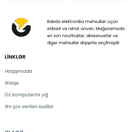
Bakıda elektronika məhsulları üçün
etibarlı və rahat ünvan. Mağazamızda
ən son noutbuklar, aksessuarlar və
digər məhsullar diqqətlə seçilmişdir
LİNKLƏR
Haqqımızda
Əlaqə
Öz kompüterini yığ
Ən çox verilən suallar