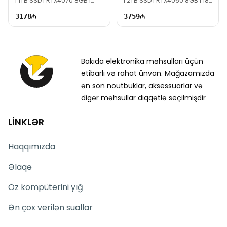
| 1TB SSD | RTX4070 8GB |
| 2TB SSD | RTX4060 8GB | 18"
16.0" WQXGA | 240Hz
WQXGA | 165Hz | Win11
3178
3759
Bakıda elektronika məhsulları üçün
etibarlı və rahat ünvan. Mağazamızda
ən son noutbuklar, aksessuarlar və
digər məhsullar diqqətlə seçilmişdir
LİNKLƏR
Haqqımızda
Əlaqə
Öz kompüterini yığ
Ən çox verilən suallar