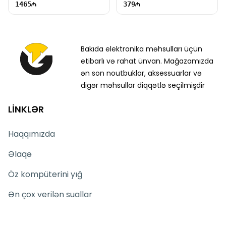
1465
379
Bakıda elektronika məhsulları üçün
etibarlı və rahat ünvan. Mağazamızda
ən son noutbuklar, aksessuarlar və
digər məhsullar diqqətlə seçilmişdir
LİNKLƏR
Haqqımızda
Əlaqə
Öz kompüterini yığ
Ən çox verilən suallar