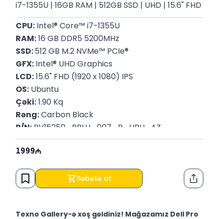
i7-1355U | 16GB RAM | 512GB SSD | UHD | 15.6" FHD
CPU:
 Intel® Core™ i7-1355U
RAM:
 16 GB DDR5 5200MHz
SSD: 
512 GB M.2 NVMe™ PCIe®
GFX:
 Intel® UHD Graphics
LCD:
 15.6" FHD (1920 x 1080) IPS
OS:
 Ubuntu
Çəki:
 1.90 Kq
Rəng:
 Carbon Black
P/N:
 PV15250_RPLU_007_P_UBU_AZ
Zəmanət:
 12 Ay
1999
Səbətə at
Paylaş
Texno Gallery-ə xoş gəldiniz! Mağazamız Dell Pro