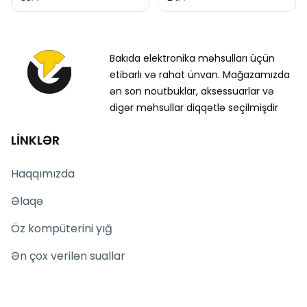
Bakıda elektronika məhsulları üçün
etibarlı və rahat ünvan. Mağazamızda
ən son noutbuklar, aksessuarlar və
digər məhsullar diqqətlə seçilmişdir
LİNKLƏR
Haqqımızda
Əlaqə
Öz kompüterini yığ
Ən çox verilən suallar