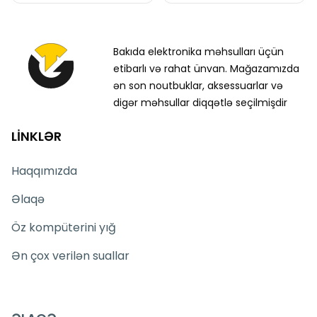
Bakıda elektronika məhsulları üçün
etibarlı və rahat ünvan. Mağazamızda
ən son noutbuklar, aksessuarlar və
digər məhsullar diqqətlə seçilmişdir
LİNKLƏR
Haqqımızda
Əlaqə
Öz kompüterini yığ
Ən çox verilən suallar