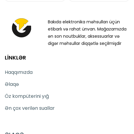
Bakıda elektronika məhsulları üçün
etibarlı və rahat ünvan. Mağazamızda
ən son noutbuklar, aksessuarlar və
digər məhsullar diqqətlə seçilmişdir
LİNKLƏR
Haqqımızda
Əlaqə
Öz kompüterini yığ
Ən çox verilən suallar