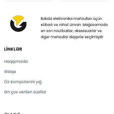
Bakıda elektronika məhsulları üçün
etibarlı və rahat ünvan. Mağazamızda
ən son noutbuklar, aksessuarlar və
digər məhsullar diqqətlə seçilmişdir
LİNKLƏR
Haqqımızda
Əlaqə
Öz kompüterini yığ
Ən çox verilən suallar