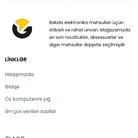
Bakıda elektronika məhsulları üçün
etibarlı və rahat ünvan. Mağazamızda
ən son noutbuklar, aksessuarlar və
digər məhsullar diqqətlə seçilmişdir
LİNKLƏR
Haqqımızda
Əlaqə
Öz kompüterini yığ
Ən çox verilən suallar