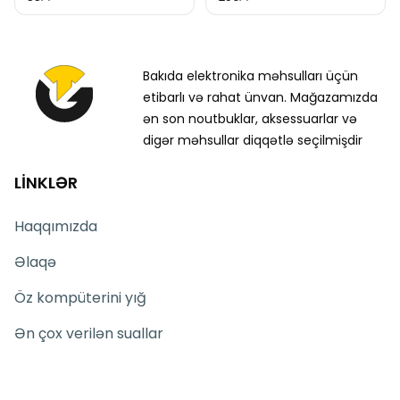
Bakıda elektronika məhsulları üçün
etibarlı və rahat ünvan. Mağazamızda
ən son noutbuklar, aksessuarlar və
digər məhsullar diqqətlə seçilmişdir
LİNKLƏR
Haqqımızda
Əlaqə
Öz kompüterini yığ
Ən çox verilən suallar