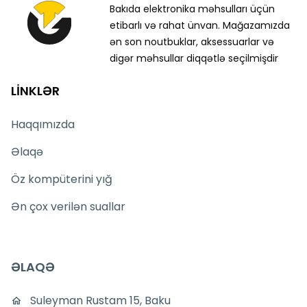
Bakıda elektronika məhsulları üçün
etibarlı və rahat ünvan. Mağazamızda
ən son noutbuklar, aksessuarlar və
digər məhsullar diqqətlə seçilmişdir
LİNKLƏR
Haqqımızda
Əlaqə
Öz kompüterini yığ
Ən çox verilən suallar
ƏLAQƏ
Suleyman Rustam 15, Baku