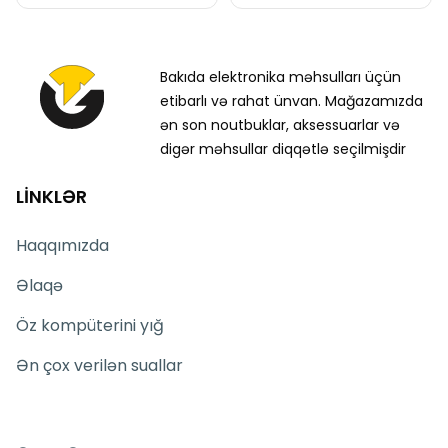
Bakıda elektronika məhsulları üçün
etibarlı və rahat ünvan. Mağazamızda
ən son noutbuklar, aksessuarlar və
digər məhsullar diqqətlə seçilmişdir
LİNKLƏR
Haqqımızda
Əlaqə
Öz kompüterini yığ
Ən çox verilən suallar