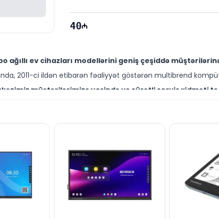
40
 ağıllı ev cihazları modellərini geniş çeşiddə müştərilərin
da, 2011-ci ildən etibarən fəaliyyət göstərən multibrend kompüt
əzimiz müştərilərimizə yerində və sürətli servis xidməti tə
ütəxəssisləri müştərilərimiz üçün geniş çeşiddə proqram və təmir
odelini Bakıda sərfəli qiymətə NƏĞD, KÖÇÜRMƏ həmçinin KRED
ləşir.
ə də digər brend məhsullarla bağlı suallarınızı saytımız vasitə
əli mütəxəssislərimiz hər gün 10:00-19:00 saatlarında aktivdir.
odeli ilə bağlı bütün suallarınızı saytımızın canlı dəstək
ün email ilə qeydiyyat edə və ya WhatsApp nömrəmizə mesaj gön
k!