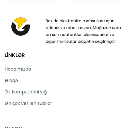
Bakıda elektronika məhsulları üçün
etibarlı və rahat ünvan. Mağazamızda
ən son noutbuklar, aksessuarlar və
digər məhsullar diqqətlə seçilmişdir
LİNKLƏR
Haqqımızda
Əlaqə
Öz kompüterini yığ
Ən çox verilən suallar