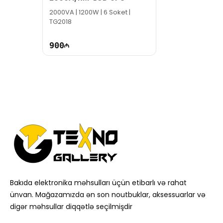
2000VA | 1200W | 6 Soket |
TG2018
900
Bakıda elektronika məhsulları üçün etibarlı və rahat
ünvan. Mağazamızda ən son noutbuklar, aksessuarlar və
digər məhsullar diqqətlə seçilmişdir