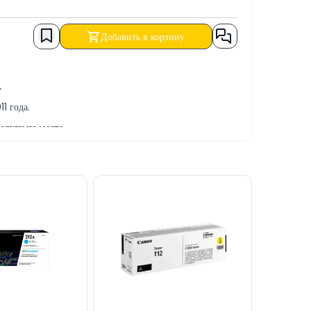
Добавить в корзину
.
1 года.
луги на месте.
ограммных и ремонтно-сервисных услуг.
БЕЗНАЛИЧНЫЙ ПЕРЕВОД, а также в КРЕДИТ.
ами через сайт.
ем сайте.