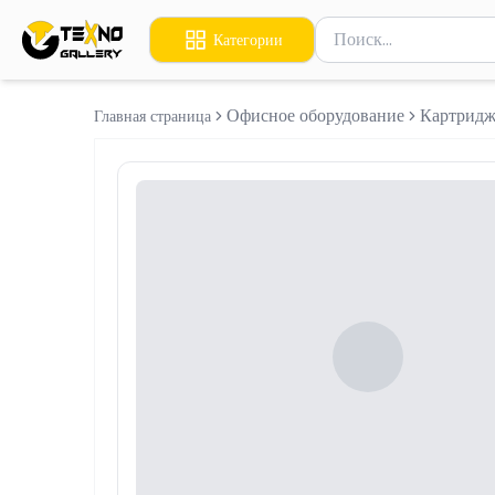
Поиск товаров
Категории
Введите минимум 2 сим
Офисное оборудование
Картридж
Главная страница