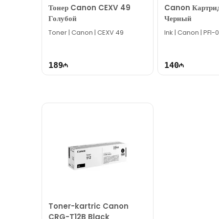
Тонер Canon CEXV 49
Canon Картрид
Голубой
Черный
Toner | Canon | CEXV 49
Ink | Canon | PFI-
189
140
Toner-kartric Canon
CRG-T12B Black