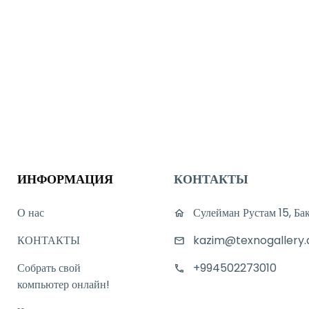
ИНФОРМАЦИЯ
КОНТАКТЫ
О нас
Сулейман Рустам 15, Ба
КОНТАКТЫ
kazim@texnogallery.
Собрать свой
+994502273010
компьютер онлайн!