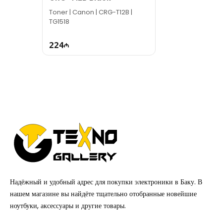
Toner | Canon | CRG-T12B |
TG1518
224
Надёжный и удобный адрес для покупки электроники в Баку. В
нашем магазине вы найдёте тщательно отобранные новейшие
ноутбуки, аксессуары и другие товары.