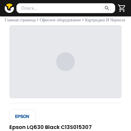
Поиск товаров
Введите минимум 2 символа для поиска. Нажмите Enter 
Главная страница
Офисное оборудование
Картриджи И Чернила
Epson LQ630 Black C13S015307