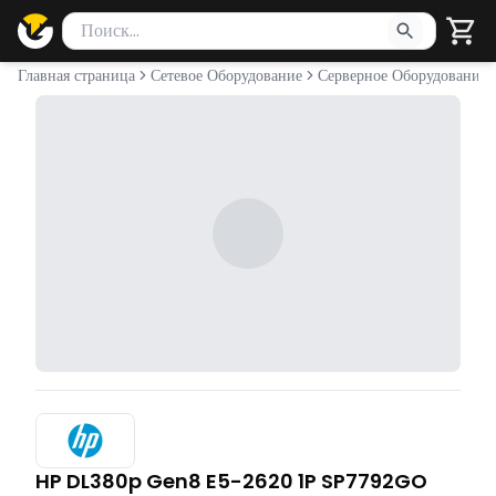
Поиск товаров
Введите минимум 2 символа для поиска. Нажмите Enter 
Главная страница
Сетевое Оборудование
Серверное Оборудование
HP DL380p Gen8 E5-2620 1P SP7792GO