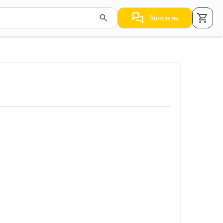
Контакты
стрелки для навигации по результатам.