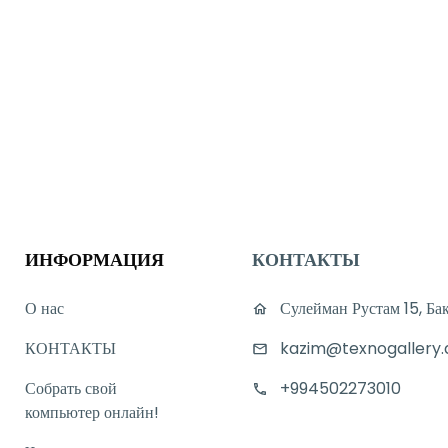
ИНФОРМАЦИЯ
КОНТАКТЫ
О нас
Сулейман Рустам 15, Ба
КОНТАКТЫ
kazim@texnogallery.
Собрать свой
+994502273010
компьютер онлайн!