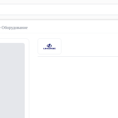
вола для поиска. Нажмите Enter для отправки или используйте 
е Оборудование