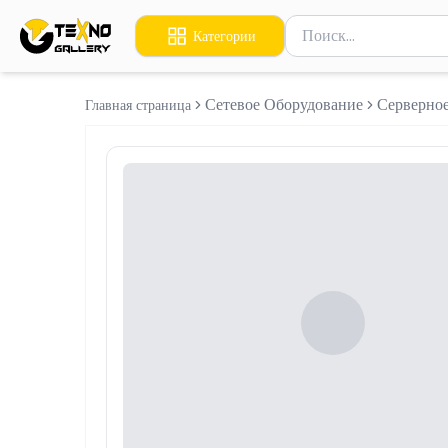
Поиск товаров
Категории
Введите минимум 2 сим
Сетевое Оборудование
Серверно
Главная страница