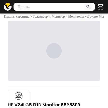
Поиск товаров
Введите минимум 2 символа для поиска. Нажмите Enter 
Главная страница
Телевизор и Монитор
Мониторы
Другие Мони
HP V24i G5 FHD Monitor 65P58E9