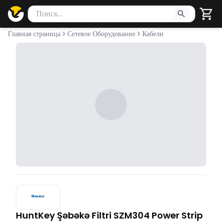
Поиск товаров
Введите минимум 2 символа для поиска. Нажмите Enter 
Главная страница
Сетевое Оборудование
Кабели
HuntKey Şəbəkə Filtri SZM304 Power Strip