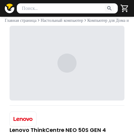
Поиск товаров
Введите минимум 2 символа для поиска. Нажмите Enter 
Главная страница
Настольный компьютер
Компьютер для Дома и О
Lenovo ThinkCentre NEO 50S GEN 4