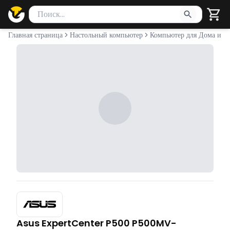
Поиск товаров
Введите минимум 2 символа для поиска. Нажмите Enter 
Главная страница
Настольный компьютер
Компьютер для Дома и О
Asus ExpertCenter P500 P500MV-