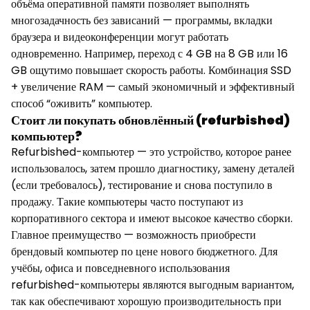
объёма оперативной памяти позволяет выполнять
многозадачность без зависаний — программы, вкладки
браузера и видеоконференции могут работать
одновременно. Например, переход с 4 GB на 8 GB или 16
GB ощутимо повышает скорость работы. Комбинация SSD
+ увеличение RAM — самый экономичный и эффективный
способ “оживить” компьютер.
Стоит ли покупать обновлённый (refurbished)
компьютер?
Refurbished-компьютер — это устройство, которое ранее
использовалось, затем прошло диагностику, замену деталей
(если требовалось), тестирование и снова поступило в
продажу. Такие компьютеры часто поступают из
корпоративного сектора и имеют высокое качество сборки.
Главное преимущество — возможность приобрести
брендовый компьютер по цене нового бюджетного. Для
учёбы, офиса и повседневного использования
refurbished-компьютеры являются выгодным вариантом,
так как обеспечивают хорошую производительность при