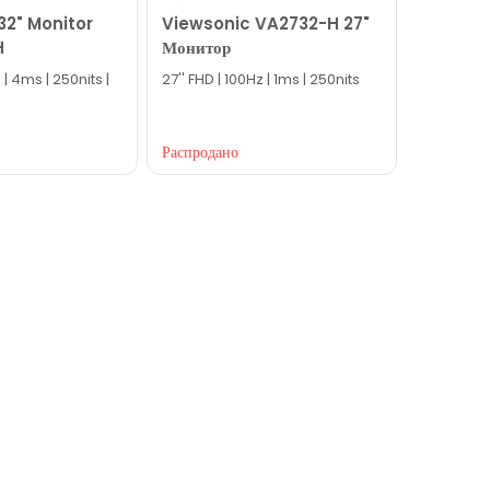
32" Monitor
Viewsonic VA2732-H 27"
H
Монитор
 | 4ms | 250nits |
27'' FHD | 100Hz | 1ms | 250nits
Распродано