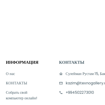
ИНФОРМАЦИЯ
КОНТАКТЫ
О нас
Сулейман Рустам 15, Ба
КОНТАКТЫ
kazim@texnogallery.
Собрать свой
+994502273010
компьютер онлайн!