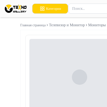
Поиск товаров
Категории
Введите минимум 2 сим
Телевизор и Монитор
Мониторы
Главная страница