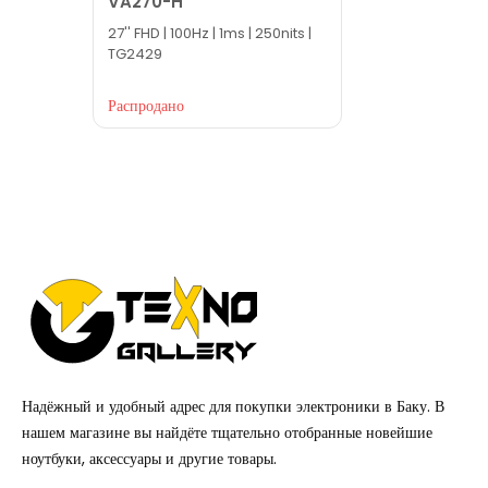
VA270-H
27'' FHD | 100Hz | 1ms | 250nits |
TG2429
Распродано
Надёжный и удобный адрес для покупки электроники в Баку. В
нашем магазине вы найдёте тщательно отобранные новейшие
ноутбуки, аксессуары и другие товары.