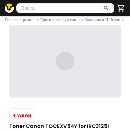
Поиск товаров
Введите минимум 2 символа для поиска. Нажмите Enter 
Главная страница
Офисное оборудование
Картриджи И Чернила
Toner Canon TOCEXV54Y for IRC3125i