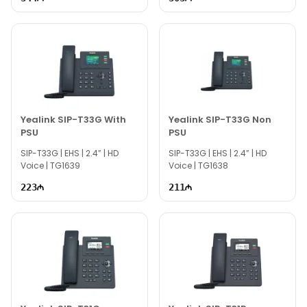
Yealink SIP-T33G With
Yealink SIP-T33G Non
PSU
PSU
SIP-T33G | EHS | 2.4” | HD
SIP-T33G | EHS | 2.4” | HD
Voice | TG1639
Voice | TG1638
223
211