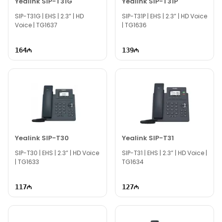
Yealink SIP-T31G
Yealink SIP-T31P
SIP-T31G | EHS | 2.3” | HD
SIP-T31P | EHS | 2.3” | HD Voice
Voice | TG1637
| TG1636
164
139
Yealink SIP-T30
Yealink SIP-T31
SIP-T30 | EHS | 2.3” | HD Voice
SIP-T31 | EHS | 2.3” | HD Voice |
| TG1633
TG1634
117
127