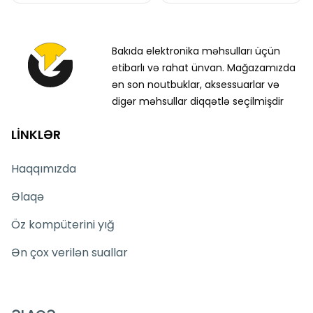
Bakıda elektronika məhsulları üçün
etibarlı və rahat ünvan. Mağazamızda
ən son noutbuklar, aksessuarlar və
digər məhsullar diqqətlə seçilmişdir
LİNKLƏR
Haqqımızda
Əlaqə
Öz kompüterini yığ
Ən çox verilən suallar