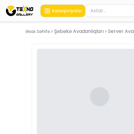
Məhsul axtar
Kateqoriyalar
Axtarış üçün ən azı 
Şəbəkə Avadanlıqları
Server Ava
Əsas Səhifə