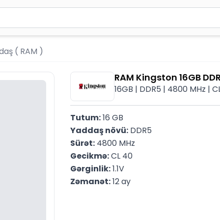
2 simvol yazın. Göndərmək üçün Enter düyməsini basın və y
daş ( RAM )
RAM Kingston 16GB DD
16GB | DDR5 | 4800 MHz | C
Tutum:
 16 GB
Yaddaş növü:
 DDR5
Sürət:
 4800 MHz
Gecikmə:
 CL 40
Gərginlik:
 1.1V
Zəmanət:
 12 ay