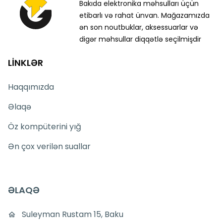
Bakıda elektronika məhsulları üçün
etibarlı və rahat ünvan. Mağazamızda
ən son noutbuklar, aksessuarlar və
digər məhsullar diqqətlə seçilmişdir
LİNKLƏR
Haqqımızda
Əlaqə
Öz kompüterini yığ
Ən çox verilən suallar
ƏLAQƏ
Suleyman Rustam 15, Baku