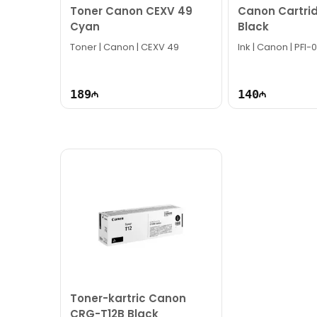
Toner Canon CEXV 49
Canon Cartrid
Cyan
Black
Toner | Canon | CEXV 49
Ink | Canon | PFI-
189
140
Toner-kartric Canon
CRG-T12B Black