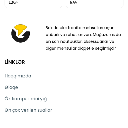
126
67
Bakıda elektronika məhsulları üçün
etibarlı və rahat ünvan. Mağazamızda
ən son noutbuklar, aksessuarlar və
digər məhsullar diqqətlə seçilmişdir
LİNKLƏR
Haqqımızda
Əlaqə
Öz kompüterini yığ
Ən çox verilən suallar